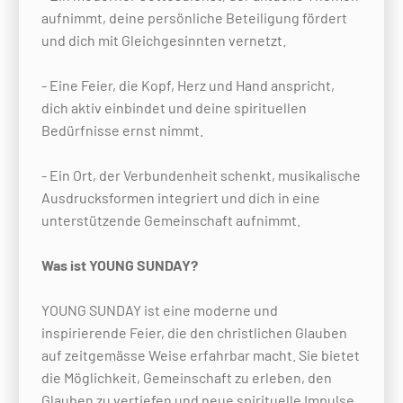
aufnimmt, deine persönliche Beteiligung fördert
und dich mit Gleichgesinnten vernetzt.
- Eine Feier, die Kopf, Herz und Hand anspricht,
dich aktiv einbindet und deine spirituellen
Bedürfnisse ernst nimmt.
- Ein Ort, der Verbundenheit schenkt, musikalische
Ausdrucksformen integriert und dich in eine
unterstützende Gemeinschaft aufnimmt.
Was ist YOUNG SUNDAY?
YOUNG SUNDAY ist eine moderne und
inspirierende Feier, die den christlichen Glauben
auf zeitgemässe Weise erfahrbar macht. Sie bietet
die Möglichkeit, Gemeinschaft zu erleben, den
Glauben zu vertiefen und neue spirituelle Impulse