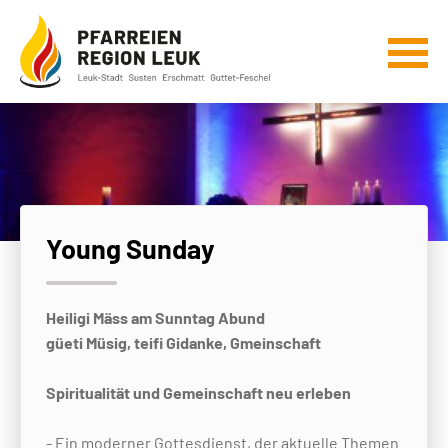
Young Sunday
Heiligi Mäss am Sunntag Abund
güeti Müsig, teifi Gidanke, Gmeinschaft
Spiritualität und Gemeinschaft neu erleben
- Ein moderner Gottesdienst, der aktuelle Themen