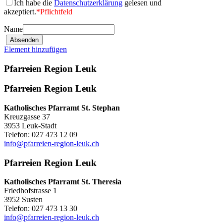
Ich habe die
Datenschutzerklärung
gelesen und
akzeptiert.
*
Pflichtfeld
Name
Element hinzufügen
Pfarreien Region Leuk
Pfarreien Region Leuk
Katholisches Pfarramt St. Stephan
Kreuzgasse 37
3953 Leuk-Stadt
Telefon: 027 473 12 09
info@pfarreien-region-leuk.ch
Pfarreien Region Leuk
Katholisches Pfarramt St. Theresia
Friedhofstrasse 1
3952 Susten
Telefon: 027 473 13 30
info@pfarreien-region-leuk.ch