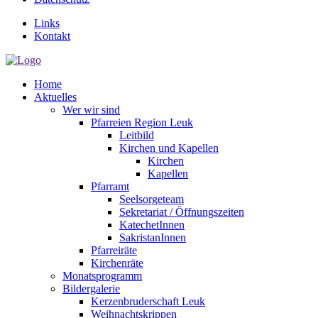
Links
Kontakt
Home
Aktuelles
Wer wir sind
Pfarreien Region Leuk
Leitbild
Kirchen und Kapellen
Kirchen
Kapellen
Pfarramt
Seelsorgeteam
Sekretariat / Öffnungszeiten
KatechetInnen
SakristanInnen
Pfarreiräte
Kirchenräte
Monatsprogramm
Bildergalerie
Kerzenbruderschaft Leuk
Weihnachtskrippen