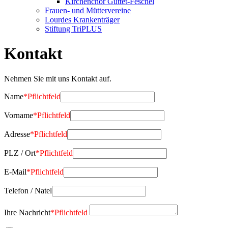
Kirchenchor Guttet-Feschel
Frauen- und Müttervereine
Lourdes Krankenträger
Stiftung TriPLUS
Kontakt
Nehmen Sie mit uns Kontakt auf.
Name
*
Pflichtfeld
Vorname
*
Pflichtfeld
Adresse
*
Pflichtfeld
PLZ / Ort
*
Pflichtfeld
E-Mail
*
Pflichtfeld
Telefon / Natel
Ihre Nachricht
*
Pflichtfeld