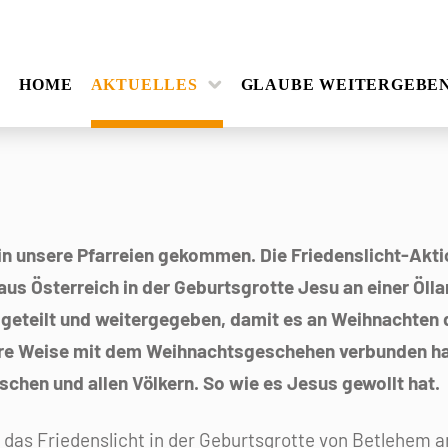
HOME
AKTUELLES
GLAUBE WEITERGEBE
 in unsere Pfarreien gekommen. Die Friedenslicht-Akt
aus Österreich in der Geburtsgrotte Jesu an einer Öll
 geteilt und weitergegeben, damit es an Weihnachte
ere Weise mit dem Weihnachtsgeschehen verbunden hatt
chen und allen Völkern. So wie es Jesus gewollt hat.
das Friedenslicht in der Geburtsgrotte von Betlehem an