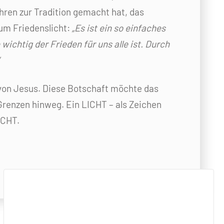
ahren zur Tradition gemacht hat, das
zum Friedenslicht:
„Es ist ein so einfaches
wichtig der Frieden für uns alle ist. Durch
 von Jesus. Diese Botschaft möchte das
n Grenzen hinweg. Ein LICHT – als Zeichen
ICHT.