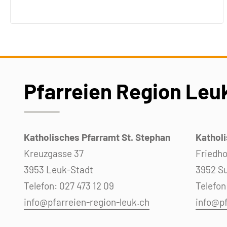
Pfarreien Region Leu
Katholisches Pfarramt St. Stephan
Katholi
Kreuzgasse 37
Friedho
3953 Leuk-Stadt
3952 S
Telefon: 027 473 12 09
Telefon
info@pfarreien-region-leuk.ch
info@pf