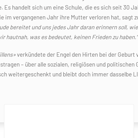
e. Es handelt sich um eine Schule, die es sich seit 30 J
die im vergangenen Jahr ihre Mutter verloren hat, sagt 
e bereitet und uns jedes Jahr daran erinnern soll, wie 
ir hautnah, was es bedeutet, keinen Frieden zu haben.“
llens»
verkündete der Engel den Hirten bei der Geburt
stragen – über alle sozialen, religiösen und politische
ch weitergeschenkt und bleibt doch immer dasselbe L