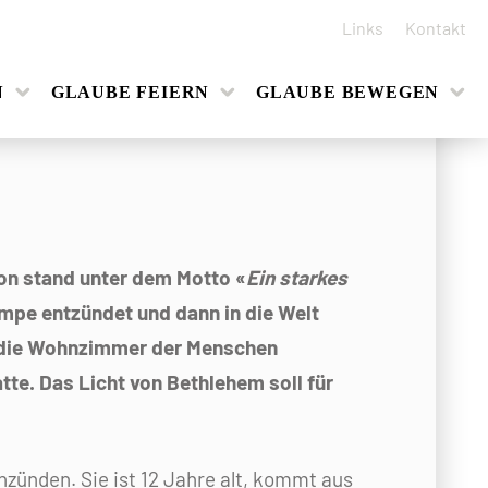
Links
Kontakt
N
GLAUBE FEIERN
GLAUBE BEWEGEN
ion stand unter dem Motto «
Ein starkes
ampe entzündet und dann in die Welt
n die Wohnzimmer der Menschen
e. Das Licht von Bethlehem soll für
zünden. Sie ist 12 Jahre alt, kommt aus