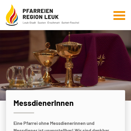
MessdienerInnen
Eine Pfarrei ohne Messdienerinnen und
Messdiener ist unvorstellbar! Wir sind dankbar,