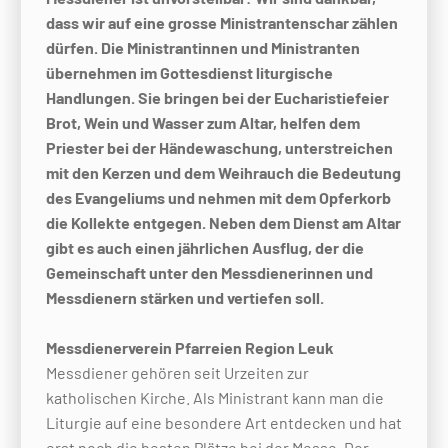
dass wir auf eine grosse Ministrantenschar zählen
dürfen. Die Ministrantinnen und Ministranten
übernehmen im Gottesdienst liturgische
Handlungen. Sie bringen bei der Eucharistiefeier
Brot, Wein und Wasser zum Altar, helfen dem
Priester bei der
Händewaschung, unterstreichen
mit den Kerzen und dem Weihrauch die Bedeutung
des Evangeliums und nehmen mit dem Opferkorb
die Kollekte entgegen. Neben dem Dienst am Altar
gibt es auch einen jährlichen Ausflug, der die
Gemeinschaft unter den Messdienerinnen und
Messdienern stärken und vertiefen soll.
Messdienerverein Pfarreien Region Leuk
Messdiener gehören seit Urzeiten zur
katholischen Kirche. Als Ministrant kann man die
Liturgie auf eine besondere Art entdecken und hat
erst noch die besten Plätze bei der Messe. Der