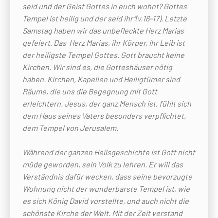
seid und der Geist Gottes in euch wohnt? Gottes
Tempel ist heilig und der seid ihr’’(v.16-17). Letzte
Samstag haben wir das unbefleckte Herz Marias
gefeiert. Das Herz Marias, ihr Körper, ihr Leib ist
der heiligste Tempel Gottes. Gott braucht keine
Kirchen. Wir sind es, die Gotteshäuser nötig
haben. Kirchen, Kapellen und Heiligtümer sind
Räume, die uns die Begegnung mit Gott
erleichtern. Jesus, der ganz Mensch ist, fühlt sich
dem Haus seines Vaters besonders verpflichtet,
dem Tempel von Jerusalem.
Während der ganzen Heilsgeschichte ist Gott nicht
müde geworden, sein Volk zu lehren. Er will das
Verständnis dafür wecken, dass seine bevorzugte
Wohnung nicht der wunderbarste Tempel ist, wie
es sich König David vorstellte, und auch nicht die
schönste Kirche der Welt. Mit der Zeit verstand