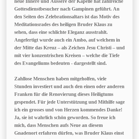
neue Innere und Äussere der Kapelle hat zahlreiche
Gottesdienstbesucher nach Gampinen geführt. An
den Seiten des Zelebrationsaltars ist das Motiv des
Meditationsrades des heiligen Bruder Klaus zu
sehen, dass eine schlichte Eleganz ausstrahlt.
Angefertigt wurde auch ein Ambo, auf welchem in
der Mitte das Kreuz – als Zeichen Jesu Christi – und
mit vier konzentrischen Kreisen – welche die Tiefe
des Evangeliums bedeuten - dargestellt sind.
Zahllose Menschen haben mitgeholfen, viele
Stunden investiert und auch den einen oder anderen
Franken für die Renovierung dieses Heiligtums
gespendet. Für jede Unterstützung und Mithilfe sage
ich ein grosses und von Herzen kommendes Danke!
Ja, sie ist wahrlich schön geworden. So freue ich
mich, dass Menschen aufs Neue an diesem
Gnadenort erfahren dürfen, was Bruder Klaus einst