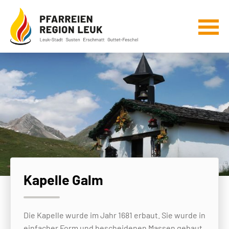
Kapelle Galm
Die Kapelle wurde im Jahr 1681 erbaut. Sie wurde in
einfacher Form und bescheidenen Massen gebaut