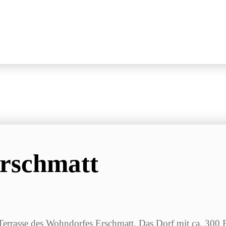
Erschmatt
 Terrasse des Wohndorfes Erschmatt. Das Dorf mit ca. 300 