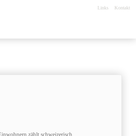
Links
Kontakt
Einwohnern zählt schweizerisch