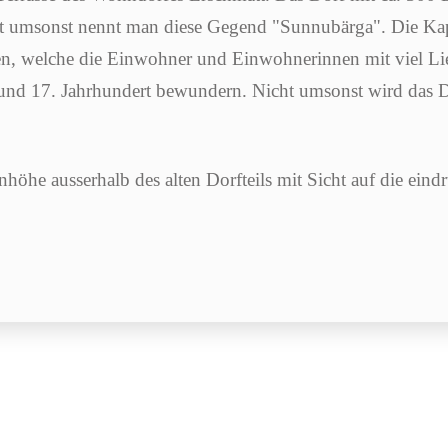
ht umsonst nennt man diese Gegend "Sunnubärga". Die Kap
en, welche die Einwohner und Einwohnerinnen mit viel Li
 und 17. Jahrhundert bewundern. Nicht umsonst wird das Do
Anhöhe ausserhalb des alten Dorfteils mit Sicht auf die ein