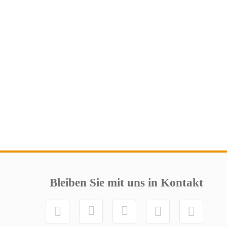
Bleiben Sie mit uns in Kontakt




