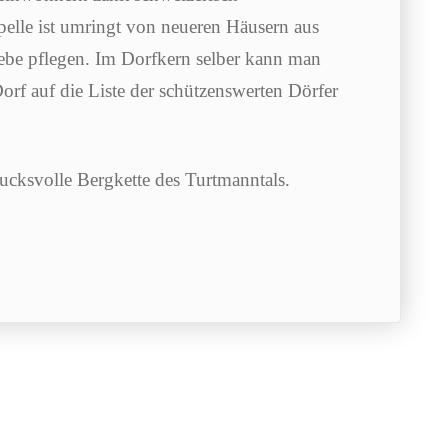
elle ist umringt von neueren Häusern aus
ebe pflegen. Im Dorfkern selber kann man
rf auf die Liste der schützenswerten Dörfer
drucksvolle Bergkette des Turtmanntals.