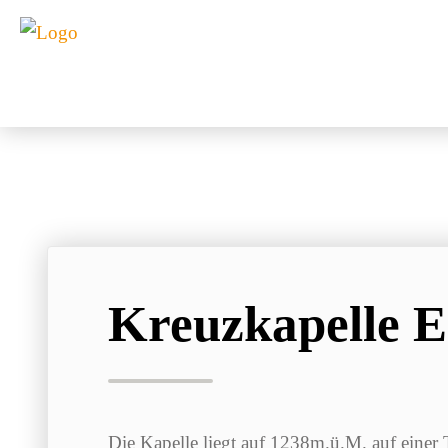
Kreuzkapelle 
Die Kapelle liegt auf 1238m.ü.M. auf einer