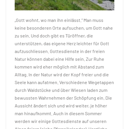
„Gott wohnt, wo man ihn einlässt.“ Man muss
keine besonderen Orte aufsuchen, um Gott nahe
zu sein. Und doch gibt es Türöffner, die
unterstützen, das eigene Herz leichter für Gott
aufzuschliessen. Gottesdienste in der freien
Natur können dabei eine Hilfe sein. Zur Ruhe
kommen wird eher möglich mit Abstand zum
Alltag. In der Natur wird der Kopf freier und die
Seele kann aufatmen. Verschiedene Wegetappen
durch Waldstücke und über Wiesen laden zum
bewussten Wahrnehmen der Schöpfung ein. Die
Aussicht ändert sich und wird weiter, je höher
man hinaufkommt. Auch in diesem Sommer
werden wir einige Gottesdienste auf unseren
Alpen feiern (siehe Pfarreikalender). Herzliche