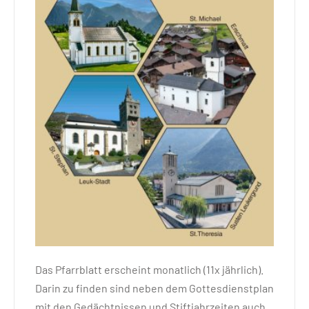
Das Pfarrblatt erscheint monatlich (11x jährlich).
Darin zu finden sind neben dem Gottesdienstplan
mit den Gedächtnissen und Stiftjahrzeiten auch