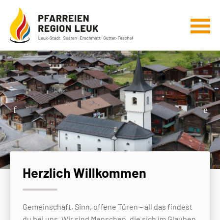
Herzlich Willkommen
Gemeinschaft, Sinn, offene Türen – all das findest
du bei uns. Wir sind Menschen, die sich im Glauben