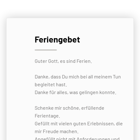
Feriengebet
Guter Gott, es sind Ferien.
Danke, dass Du mich bei all meinem Tun
begleitet hast.
Danke für alles, was gelingen konnte.
Schenke mir schöne, erfüllende
Ferientage.
Gefüllt mit vielen guten Erlebnissen, die
mir Freude machen.
Angefüllt nicht mit Anforderungen und